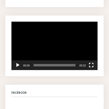
Video
Player
00:00
05:52
FACEBOOK