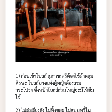
1) ก่อนเข้าโบสถ์ สุภาพสตรีต้องใช้ผ้าคลุม
ศีรษะ โบสถ์บางแห่งผู้หญิงต้องสวม
กระโปรง ซึ่งหน้าโบสถ์ส่วนใหญ่จะมีให้ยืม
ใช้
2) ไม่ส่งเสียงดัง ไม่ทิ้งขยะ ไม่สูบบุหรี่ใน