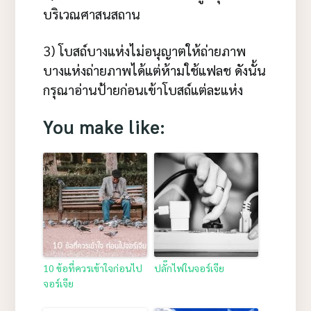
บริเวณศาสนสถาน
3) โบสถ์บางแห่งไม่อนุญาตให้ถ่ายภาพ
บางแห่งถ่ายภาพได้แต่ห้ามใช้แฟลช ดังนั้น
กรุณาอ่านป้ายก่อนเข้าโบสถ์แต่ละแห่ง
You make like:
10 ข้อที่ควรเข้าใจก่อนไป
ปลั๊กไฟในจอร์เจีย
จอร์เจีย