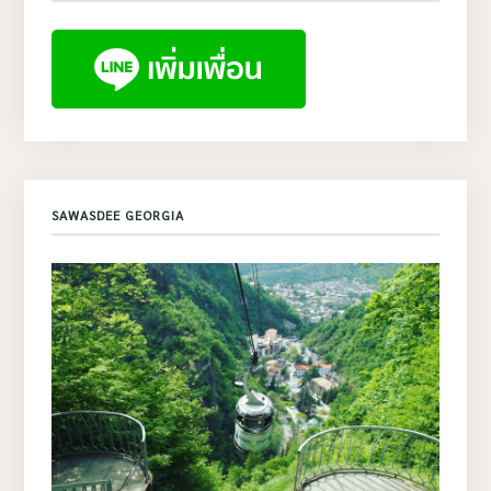
SAWASDEE GEORGIA