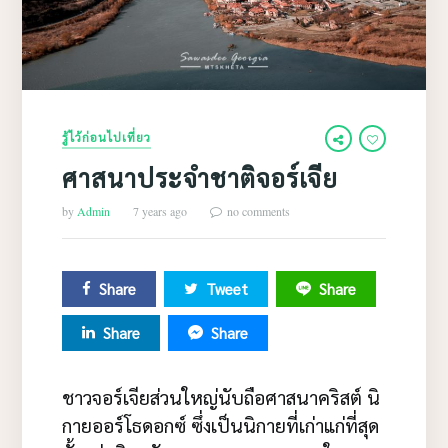
รู้ไว้ก่อนไปเที่ยว
ศาสนาประจำชาติจอร์เจีย
by
Admin
7 years ago
no comments
Share
Tweet
Share
Share
Share
ชาวจอร์เจียส่วนใหญ่นับถือศาสนาคริสต์ นิ
กายออร์โธดอกซ์ ซึ่งเป็นนิกายที่เก่าแก่ที่สุด