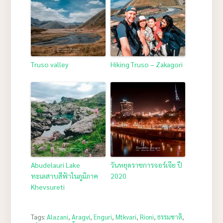
Truso valley
Hiking Truso – Zakagori
Abudelauri Lake
วันหยุดราชการจอร์เจีย ปี
ทะเลสาบสีฟ้าในภูมิภาค
2020
Khevsureti
Tags:
Alazani
,
Aragvi
,
Enguri
,
Mtkvari
,
Rioni
,
ธรรมชาติ
,