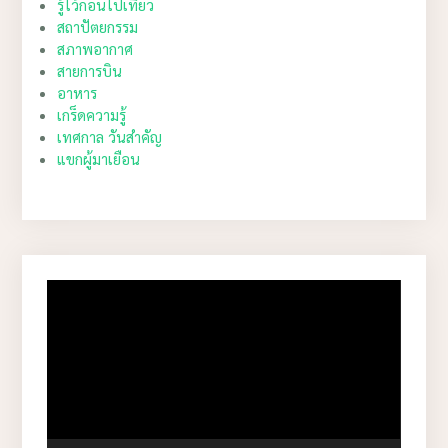
รู้ไว้ก่อนไปเที่ยว
สถาปัตยกรรม
สภาพอากาศ
สายการบิน
อาหาร
เกร็ดความรู้
เทศกาล วันสำคัญ
แขกผู้มาเยือน
Video
Player