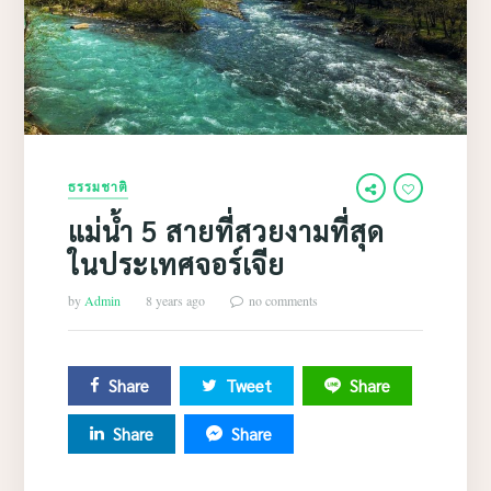
ธรรมชาติ
แม่น้ำ 5 สายที่สวยงามที่สุด
ในประเทศจอร์เจีย
by
Admin
8 years ago
no comments
Share
Tweet
Share
Share
Share