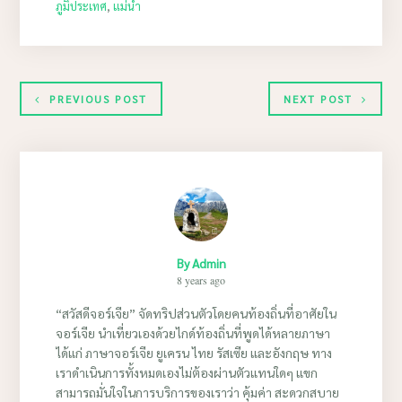
ภูมิประเทศ
,
แม่น้ำ
PREVIOUS POST
NEXT POST
By
Admin
8 years ago
“สวัสดีจอร์เจีย” จัดทริปส่วนตัวโดยคนท้องถิ่นที่อาศัยใน
จอร์เจีย นำเที่ยวเองด้วยไกด์ท้องถิ่นที่พูดได้หลายภาษา
ได้แก่ ภาษาจอร์เจีย ยูเครน ไทย รัสเซีย และอังกฤษ ทาง
เราดำเนินการทั้งหมดเองไม่ต้องผ่านตัวแทนใดๆ แขก
สามารถมั่นใจในการบริการของเราว่า คุ้มค่า สะดวกสบาย