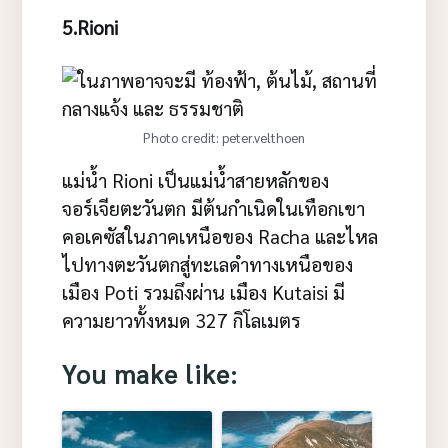
5.Rioni
Photo credit: peter.velthoen
แม่น้ำ Rioni เป็นแม่น้ำสายหลักของ
จอร์เจียตะวันตก มีต้นกำเนิดในเทือกเขา
คอเคซัสในภาคเหนือของ Racha และไหล
ไปทางตะวันตกสู่ทะเลดำทางเหนือของ
เมือง Poti รวมถึงผ่าน เมือง Kutaisi มี
ความยาวทั้งหมด 327 กิโลเมตร
You make like: