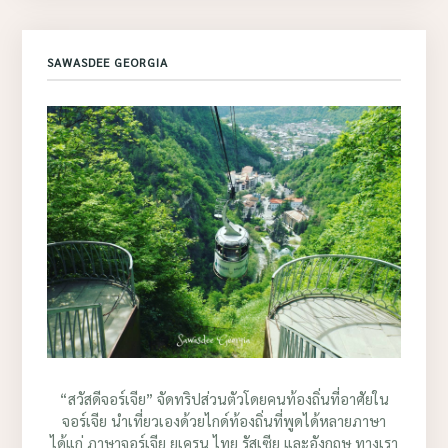
SAWASDEE GEORGIA
“สวัสดีจอร์เจีย” จัดทริปส่วนตัวโดยคนท้องถิ่นที่อาศัยใน
จอร์เจีย นำเที่ยวเองด้วยไกด์ท้องถิ่นที่พูดได้หลายภาษา
ได้แก่ ภาษาจอร์เจีย ยูเครน ไทย รัสเซีย และอังกฤษ ทางเรา