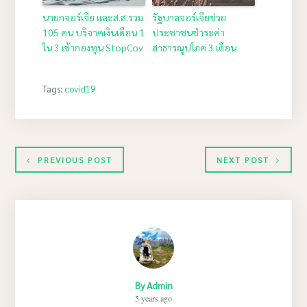
นายกจอร์เจีย และส.ส.รวม
รัฐบาลจอร์เจียช่วย
105 คน บริจาคเงินเดือน 1
ประชาชนชำระค่า
ใน 3 เข้ากองทุน StopCov
สาธารณูปโภค 3 เดือน
Tags:
covid19
PREVIOUS POST
NEXT POST
By
Admin
5 years ago