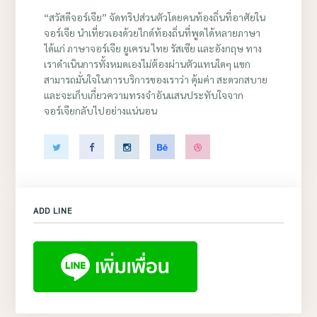
“สวัสดีจอร์เจีย” จัดทริปส่วนตัวโดยคนท้องถิ่นที่อาศัยใน
จอร์เจีย นำเที่ยวเองด้วยไกด์ท้องถิ่นที่พูดได้หลายภาษา
ได้แก่ ภาษาจอร์เจีย ยูเครน ไทย รัสเซีย และอังกฤษ ทาง
เราดำเนินการทั้งหมดเองไม่ต้องผ่านตัวแทนใดๆ แขก
สามารถมั่นใจในการบริการของเราว่า คุ้มค่า สะดวกสบาย
และจะเก็บเกี่ยวความทรงจำอันแสนประทับใจจาก
จอร์เจียกลับไปอย่างแน่นอน
ADD LINE