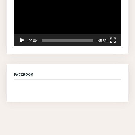
00:00
05:52
FACEBOOK