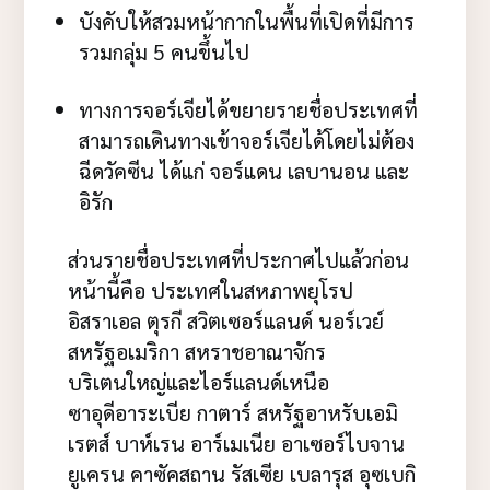
บังคับให้สวมหน้ากากในพื้นที่เปิดที่มีการ
รวมกลุ่ม 5 คนขึ้นไป
ทางการจอร์เจียได้ขยายรายชื่อประเทศที่
สามารถเดินทางเข้าจอร์เจียได้โดยไม่ต้อง
ฉีดวัคซีน ได้แก่ จอร์แดน เลบานอน และ
อิรัก
ส่วนรายชื่อประเทศที่ประกาศไปแล้วก่อน
หน้านี้คือ ประเทศในสหภาพยุโรป
อิสราเอล ตุรกี สวิตเซอร์แลนด์ นอร์เวย์
สหรัฐอเมริกา สหราชอาณาจักร
บริเตนใหญ่และไอร์แลนด์เหนือ
ซาอุดีอาระเบีย กาตาร์ สหรัฐอาหรับเอมิ
เรตส์ บาห์เรน อาร์เมเนีย อาเซอร์ไบจาน
ยูเครน คาซัคสถาน รัสเซีย เบลารุส อุซเบกิ