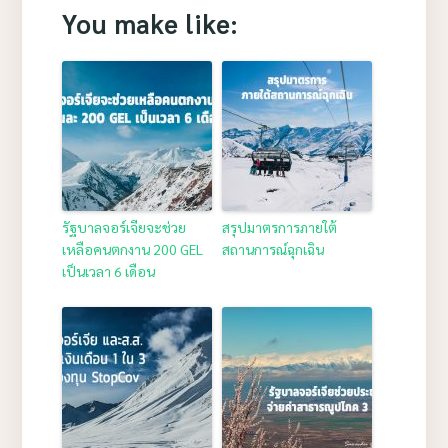
You make like:
รัฐบาลจอร์เจียจะช่วย
สรุปมาตรการภายใต้
เหลือคนตกงาน 200 GEL
สถานการณ์ฉุกเฉิน
เป็นเวลา 6 เดือน