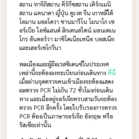
สถาน ทาจิกิสถาน คีร์กีซสถาน เติร์กเมนิ
สถาน แคนาดา ญี่ปุ่น คูเวต จีน เกาหลีใต้
โอมาน มอลโดวา ซานมารีโน โมนาโก เซ
อร์เบีย ไอซ์แลนด์ ลิกเตนสไตน์ มอนเตเน
โกร อันดอร์รา มาซิโดเนียเหนือ บอสเนีย
และเฮอร์เซโกวีนา
พลเมืองและผู้ถือเรสซิเดนซ์ในประเทศ
เหล่านี้จะต้องลงทะเบียนก่อนเดินทาง
ที่นี่
เมื่อผ่านจุดตรวจคนเข้าเมืองจะต้องแสดง
ผลตรวจ PCR ไม่เกิน 72 ชั่วโมงก่อนเดิน
ทาง และเมื่ออยู่จอร์เจียครบสามวันจะต้อง
ตรวจ PCR อีกครั้ง โดยใบรับรองการตรวจ
PCR ต้องเป็นภาษาจอร์เจีย อังกฤษ หรือ
รัสเซียเท่านั้น