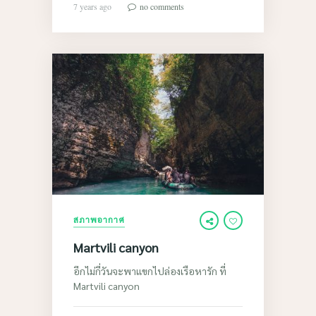
7 years ago
no comments
สภาพอากาศ
Martvili canyon
อีกไม่กี่วันจะพาแขกไปล่องเรือหารัก ที่
Martvili canyon