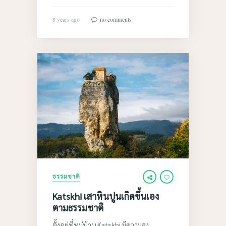
8 years ago
no comments
ธรรมชาติ
Katskhi เสาหินปูนเกิดขึ้นเอง
ตามธรรมชาติ
ตั้งอยู่ที่หมู่บ้าน Katskhi มีความสูง