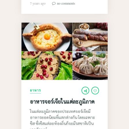
7 years ago
no comments
อาหาร
อาหารจอร์เจียในแต่ละภูมิภาค
ในแต่ละภูมิภาคของประเทศจอร์เจียมี
อาหารยอดนิยมที่แตกต่างกัน โดยเฉพาะ
ชีส ซึ่งชีสแต่ละท้องถิ่นก็จะมีรสชาติเป็น