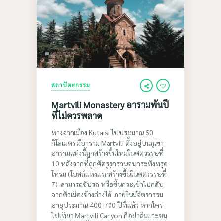
สถาปัตยกรรม
Мartvili Monastery อารามพันปี
ที่ไม่ควรพลาด
ห่างจากเมือง Kutaisi ไปประมาณ 50
กิโลเมตร มีอาราม Martvili ตั้งอยู่บนภูเขา
อารามแห่งนี้ถูกสร้างขึ้นใหม่ในศตวรรษที่
10 หลังจากที่ถูกศัตรูรุกรานจนกระทั่งทรุด
โทรม (โบสถ์แห่งแรกสร้างขึ้นในศตวรรษที่
7) สามารถขับรถ หรือขึ้นกระเช้าไปกลับ
จากตัวเมืองข้างล่างได้ ภายในมีจิตรกรรม
อายุประมาณ 400-700 ปีที่แล้ว หากใคร
ไปเที่ยว Мartvili Canyon ก็อย่าลืมแวะชม