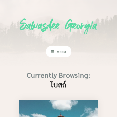
MENU
Currently Browsing:
โบสถ์