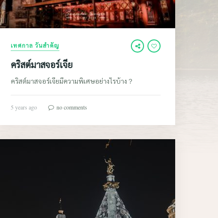
เทศกาล วันสำคัญ
คริสต์มาสจอร์เจีย
คริสต์มาสจอร์เจียมีความพิเศษอย่างไรบ้าง？
5 years ago
no comments