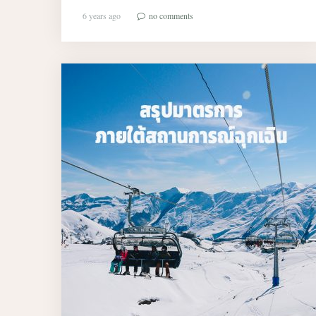
6 years ago
no comments