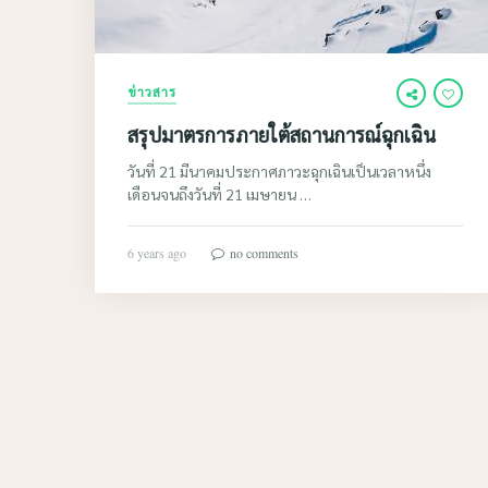
ข่าวสาร
สรุปมาตรการภายใต้สถานการณ์ฉุกเฉิน
วันที่ 21 มีนาคมประกาศภาวะฉุกเฉินเป็นเวลาหนึ่ง
เดือนจนถึงวันที่ 21 เมษายน …
6 years ago
no comments