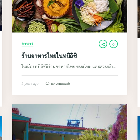
อาหาร
ร้านอาหารไทยในทบิลิซิ
ในเมืองทบิลิซิมีร้านอาหารไทย ขนมไทย และสวนผัก…
5 years ago
no comments