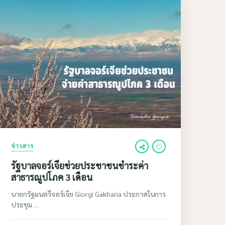
ข่าวสาร
รัฐบาลจอร์เจียช่วยประชาชนชำระค่า
สาธารณูปโภค 3 เดือน
นายกรัฐมนตรีจอร์เจีย Giorgi Gakharia ประกาศในการ
ประชุม …