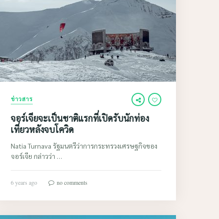
ข่าวสาร
จอร์เจียจะเป็นชาติแรกที่เปิดรับนักท่อง
เที่ยวหลังจบโควิด
Natia Turnava รัฐมนตรีว่าการกระทรวงเศรษฐกิจของ
จอร์เจีย กล่าวว่า …
6 years ago
no comments