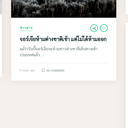
ข่าวสาร
จอร์เจียห้ามต่างชาติเข้า แต่ไม่ได้ห้ามออก
แม้ว่าวันนี้จอร์เจียจะห้ามชาวต่างชาติเดินทางเข้า
ประเทศแล้ว …
6 years ago
no comments