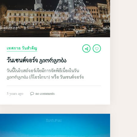
เทศกาล วันสำคัญ
วันเซนต์จอร์จ გიორგობა
วันนี้ในโบสถ์จอร์เจียมีการจัดพิธีเนื่องในวัน
გიორგობა (กิโอรโกบา) หรือ วันเซนต์จอร์จ
5 years ago
no comments