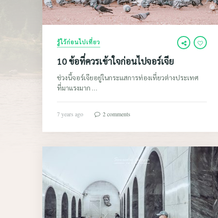
รู้ไว้ก่อนไปเที่ยว
10 ข้อที่ควรเข้าใจก่อนไปจอร์เจีย
ช่วงนี้จอร์เจียอยู่ในกระแสการท่องเที่ยวต่างประเทศ
ที่มาแรงมาก …
7 years ago
2 comments