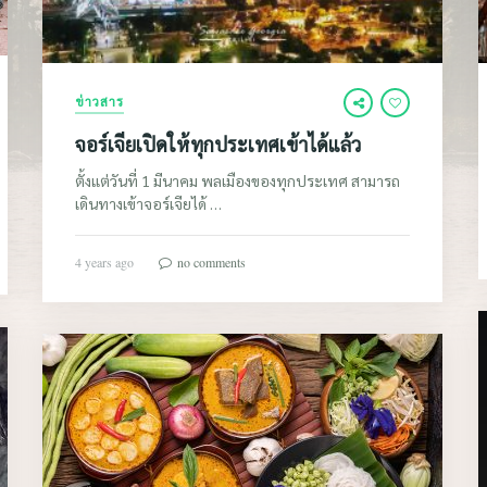
ข่าวสาร
จอร์เจียเปิดให้ทุกประเทศเข้าได้แล้ว
ตั้งแต่วันที่ 1 มีนาคม พลเมืองของทุกประเทศ สามารถ
เดินทางเข้าจอร์เจียได้ …
4 years ago
no comments