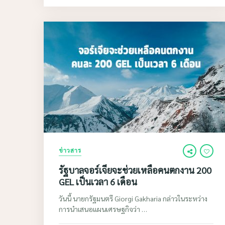
ข่าวสาร
รัฐบาลจอร์เจียจะช่วยเหลือคนตกงาน 200
GEL เป็นเวลา 6 เดือน
วันนี้ นายกรัฐมนตรี Giorgi Gakharia กล่าวในระหว่าง
การนำเสนอแผนเศรษฐกิจว่า …