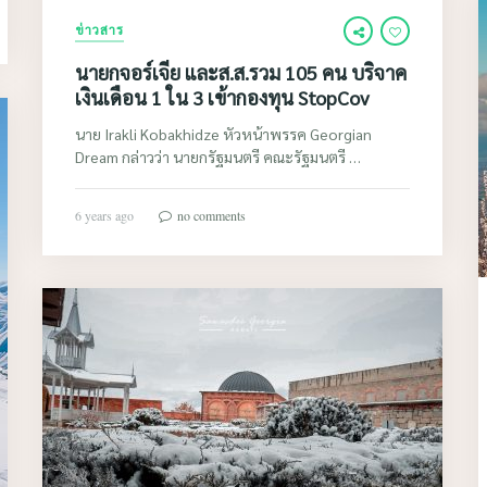
ข่าวสาร
นายกจอร์เจีย และส.ส.รวม 105 คน บริจาค
เงินเดือน 1 ใน 3 เข้ากองทุน StopCov
นาย Irakli Kobakhidze หัวหน้าพรรค Georgian
Dream กล่าวว่า นายกรัฐมนตรี คณะรัฐมนตรี …
6 years ago
no comments