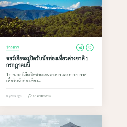
ข่าวสาร
จอร์เจียจะเปิดรับนักท่องเที่ยวต่างชาติ 1
กรกฎาคมนี้
1 ก.ค. จอร์เจียเปิดชายแดนทางบก และทางอากาศ
เพื่อรับนักท่องเที่ยว…
6 years ago
no comments