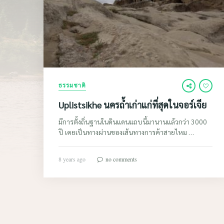
ธรรมชาติ
Uplistsikhe นครถ้ำเก่าแก่ที่สุดในจอร์เจีย
มีการตั้งถิ่นฐานในดินแดนแถบนี้มานานแล้วกว่า 3000
ปี เคยเป็นทางผ่านของเส้นทางการค้าสายไหม …
8 years ago
no comments