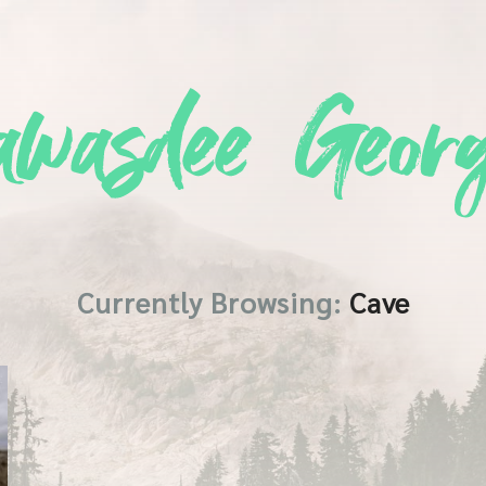
Currently Browsing:
Cave