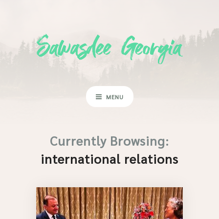
MENU
Currently Browsing:
international relations