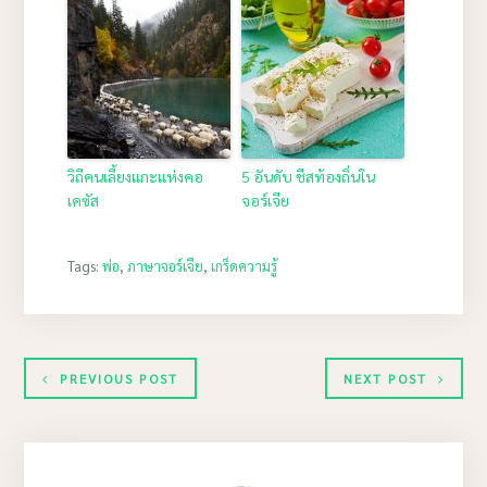
วิถีคนเลี้ยงแกะแห่งคอ
5 อันดับ ชีสท้องถิ่นใน
เคซัส
จอร์เจีย
Tags:
พ่อ
,
ภาษาจอร์เจีย
,
เกร็ดความรู้
PREVIOUS POST
NEXT POST