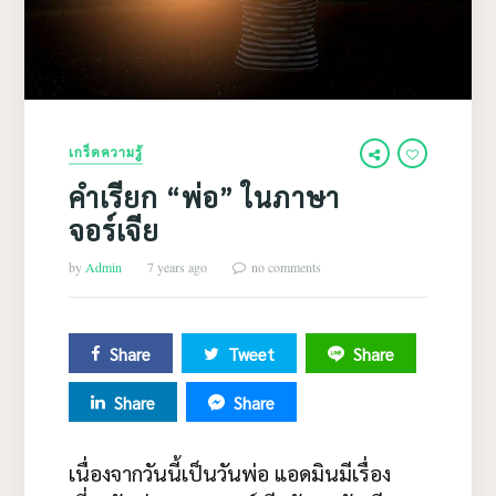
เกร็ดความรู้
คำเรียก “พ่อ” ในภาษา
จอร์เจีย
by
Admin
7 years ago
no comments
Share
Tweet
Share
Share
Share
เนื่องจากวันนี้เป็นวันพ่อ แอดมินมีเรื่อง