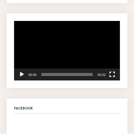
Video
Player
00:00
05:52
FACEBOOK