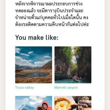
หลังจากพิจารณาผลประกอบการช่วง
ทดลองแล้ว จะมีตารางบินประจำและ
จำหน่ายตั๋วแก่บุคคลทั่่วไปเมื่อใดนั้น คง
ต้องรอติดตามความคืบหน้ากันต่อไปค่ะ
You make like:
Truso valley
Martvili canyon