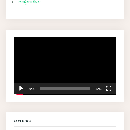
แขกผู้มาเยือน
Video
Player
00:00
05:52
FACEBOOK