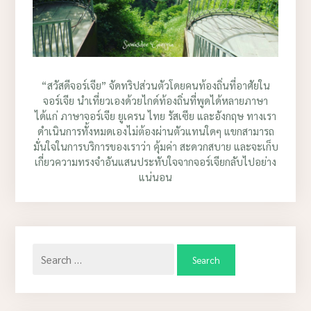
“สวัสดีจอร์เจีย” จัดทริปส่วนตัวโดยคนท้องถิ่นที่อาศัยใน
จอร์เจีย นำเที่ยวเองด้วยไกด์ท้องถิ่นที่พูดได้หลายภาษา
ได้แก่ ภาษาจอร์เจีย ยูเครน ไทย รัสเซีย และอังกฤษ ทางเรา
ดำเนินการทั้งหมดเองไม่ต้องผ่านตัวแทนใดๆ แขกสามารถ
มั่นใจในการบริการของเราว่า คุ้มค่า สะดวกสบาย และจะเก็บ
เกี่ยวความทรงจำอันแสนประทับใจจากจอร์เจียกลับไปอย่าง
แน่นอน
Search
for: