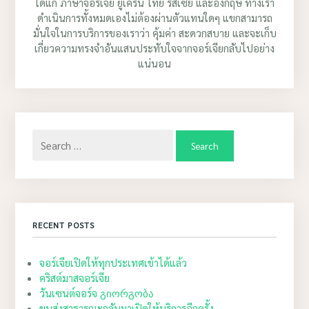
ได้แก่ ภาษาจอร์เจีย ยูเครน ไทย รัสเซีย และอังกฤษ ทางเรา
ดำเนินการทั้งหมดเองไม่ต้องผ่านตัวแทนใดๆ แขกสามารถ
มั่นใจในการบริการของเราว่า คุ้มค่า สะดวกสบาย และจะเก็บ
เกี่ยวความทรงจำอันแสนประทับใจจากจอร์เจียกลับไปอย่าง
แน่นอน
Search
for:
RECENT POSTS
จอร์เจียเปิดให้ทุกประเทศเข้าได้แล้ว
คริสต์มาสจอร์เจีย
วันเซนต์จอร์จ გიორგობა
ขนส่งสาธารณะกลับมาเปิดให้บริการอีกครั้ง