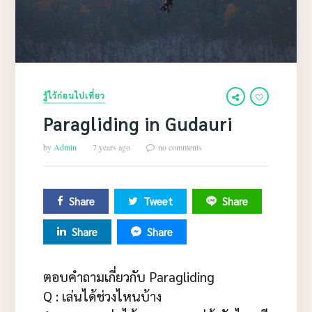
รู้ไว้ก่อนไปเที่ยว
Paragliding in Gudauri
by
Admin
7 years ago
no comments
Share
Tweet
Share
Share
Share
ตอบคำถามเกี่ยวกับ Paragliding
Q : เล่นได้ช่วงไหนบ้าง