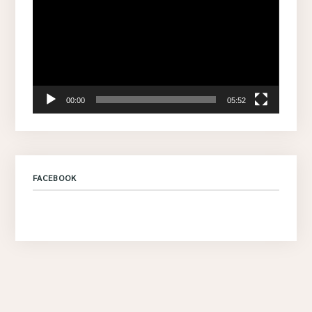
00:00
05:52
FACEBOOK