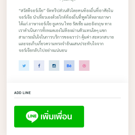
“สวัสดีจอร์เจีย” จัดทริปส่วนตัวโดยคนท้องถิ่นที่อาศัยใน
จอร์เจีย นำเที่ยวเองด้วยไกด์ท้องถิ่นที่พูดได้หลายภาษา
ได้แก่ ภาษาจอร์เจีย ยูเครน ไทย รัสเซีย และอังกฤษ ทาง
เราดำเนินการทั้งหมดเองไม่ต้องผ่านตัวแทนใดๆ แขก
สามารถมั่นใจในการบริการของเราว่า คุ้มค่า สะดวกสบาย
และจะเก็บเกี่ยวความทรงจำอันแสนประทับใจจาก
จอร์เจียกลับไปอย่างแน่นอน
ADD LINE