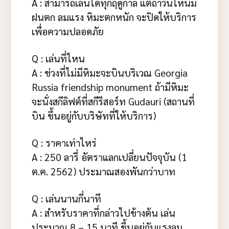
A : สามารถเล่นได้ทุกฤดูกาล แต่ถ้าวันไหนมี
ฝนตก ลมแรง หิมะตกหนัก จะปิดให้บริการ
เพื่อความปลอดภัย
Q : เล่นที่ไหน
A : ช่วงที่ไม่มีหิมะจะบินบริเวณ Georgia
Russia friendship monument ถ้ามีหิมะ
จะนั่งสกีลิฟต์ที่สกีรีสอร์ท Gudauri (สถานที่
บิน ขึ้นอยู่กับบริษัทที่ให้บริการ)
Q : ราคาเท่าไหร่
A : 250 ลารี่ อัตราแลกเปลี่ยนปัจจุบัน (1
ต.ค. 2562) ประมาณสองพันกว่าบาท
Q : เล่นนานกี่นาที
A : สำหรับราคาที่กล่าวไปข้างต้น เล่น
ประมาณ 8 – 15 นาที ขึ้นอยู่กับแรงลม