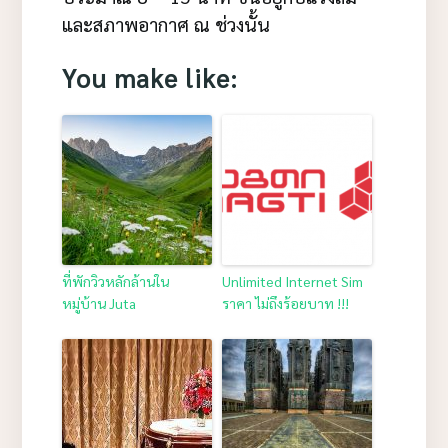
และสภาพอากาศ ณ ช่วงนั้น
You make like:
ที่พักวิวหลักล้านใน
Unlimited Internet Sim
หมู่บ้าน Juta
ราคา ไม่ถึงร้อยบาท !!!